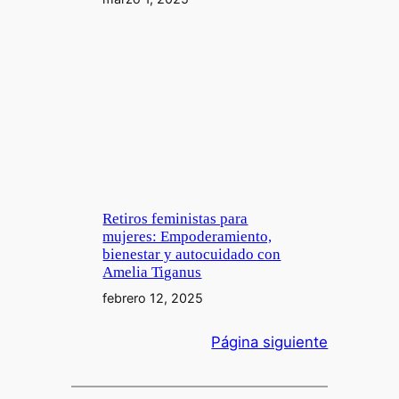
Retiros feministas para
mujeres: Empoderamiento,
bienestar y autocuidado con
Amelia Tiganus
febrero 12, 2025
Página siguiente