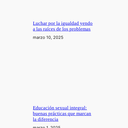
Luchar por la igualdad yendo
a las raíces de los problemas
marzo 10, 2025
Educación sexual integral:
buenas prácticas que marcan
la diferencia
marzo 1, 2025