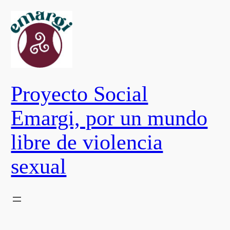
Saltar
al
contenido
Proyecto Social
Emargi, por un mundo
libre de violencia
sexual